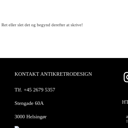
Ret eller slet det og begynd derefter at skrive!
KONTAKT ANTIKRETRODESIGN
Tlf.
+45 2679 5357
H
Stengade 60A
3000 Helsingør