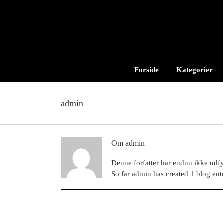
Skip
to
content
Forside
Kategorier
admin
Om
admin
Denne forfatter har endnu ikke udfyl
So far admin has created 1 blog entr