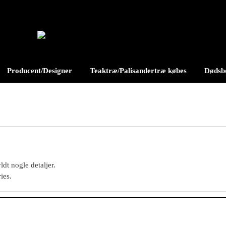
Producent/Designer
Teaktræ/Palisandertræ købes
Dødsbo
dt nogle detaljer.
ies.