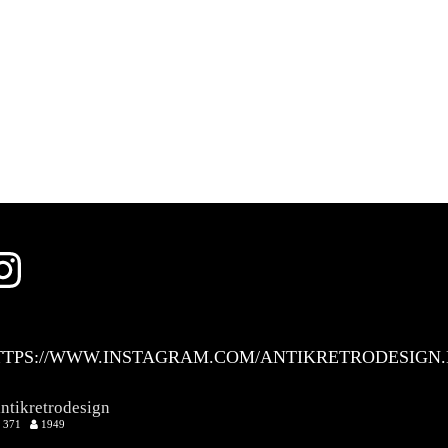
Instagram
TTPS://WWW.INSTAGRAM.COM/ANTIKRETRODESIGN.
antikretrodesign
371
1949