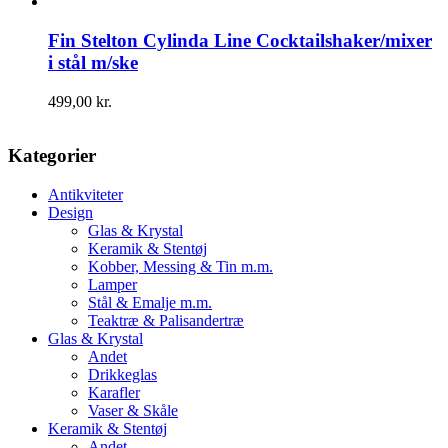
Fin Stelton Cylinda Line Cocktailshaker/mixer
i stål m/ske
499,00
kr.
Kategorier
Antikviteter
Design
Glas & Krystal
Keramik & Stentøj
Kobber, Messing & Tin m.m.
Lamper
Stål & Emalje m.m.
Teaktræ & Palisandertræ
Glas & Krystal
Andet
Drikkeglas
Karafler
Vaser & Skåle
Keramik & Stentøj
Andet