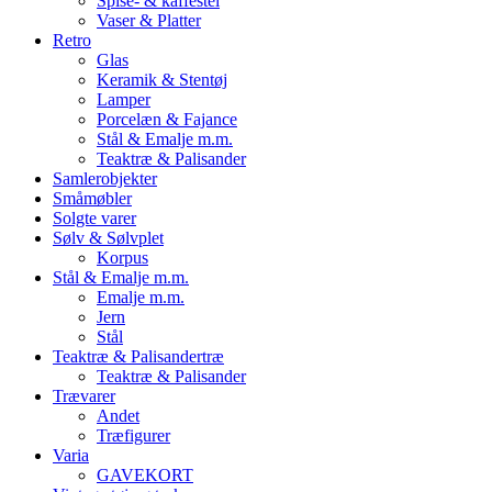
Spise- & kaffestel
Vaser & Platter
Retro
Glas
Keramik & Stentøj
Lamper
Porcelæn & Fajance
Stål & Emalje m.m.
Teaktræ & Palisander
Samlerobjekter
Småmøbler
Solgte varer
Sølv & Sølvplet
Korpus
Stål & Emalje m.m.
Emalje m.m.
Jern
Stål
Teaktræ & Palisandertræ
Teaktræ & Palisander
Trævarer
Andet
Træfigurer
Varia
GAVEKORT