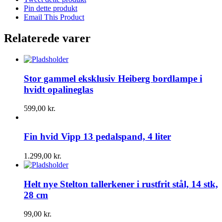
Pin dette produkt
Email This Product
Relaterede varer
Stor gammel eksklusiv Heiberg bordlampe i
hvidt opalineglas
599,00
kr.
Fin hvid Vipp 13 pedalspand, 4 liter
1.299,00
kr.
Helt nye Stelton tallerkener i rustfrit stål, 14 stk,
28 cm
99,00
kr.