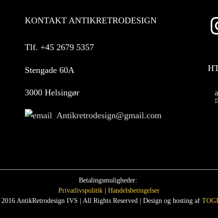
KONTAKT ANTIKRETRODESIGN
Tlf.
+45 2679 5357
H
Stengade 60A
3000 Helsingør
Antikretrodesign@gmail.com
Betalingsmuligheder:
Privatlivspolitik
|
Handelsbetingelser
 2016 AntikRetrodesign IVS | All Rights Reserved | Design og hosting af
TOGI