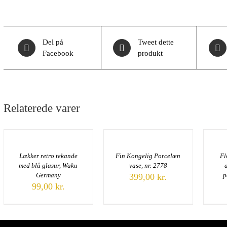
Del på
Tweet dette
Facebook
produkt
Relaterede varer
Lækker retro tekande
Fin Kongelig Porcelæn
Fl
med blå glasur, Waku
vase, nr. 2778
Germany
p
399,00
kr.
99,00
kr.