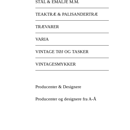
STÅL & EMALJE M.M.
TEAKTRÆ & PALISANDERTRÆ
TRÆVARER
VARIA
VINTAGE TØJ OG TASKER
VINTAGESMYKKER
Producenter & Designere
Producenter og designere fra A-Å