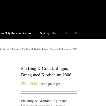
er/Flytteboer købes
Nyttig info
& Fajance
/
Figurer
/
Fin Bing & Grøndahl figur, Dreng med Klodser, nr. 2306
Fin Bing & Grøndahl figur,
Dreng med Klodser, nr. 2306
399,00
kr.
Ikke på lager
Fin Bing & Grøndahl figur, der