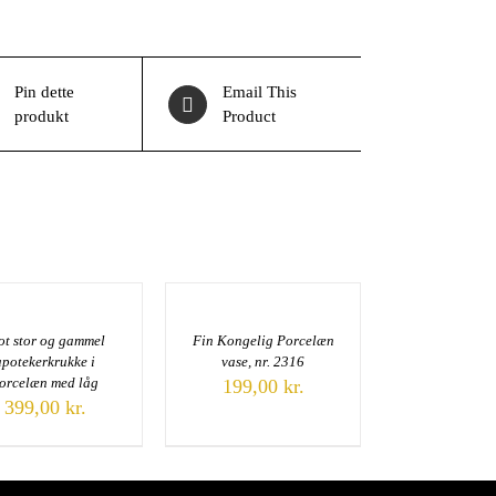
Pin dette
Email This
produkt
Product
ot stor og gammel
Fin Kongelig Porcelæn
apotekerkrukke i
vase, nr. 2316
orcelæn med låg
199,00
kr.
399,00
kr.