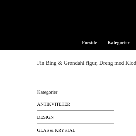
Skip
to
content
Forside
Kategorier
Fin Bing & Grøndahl figur, Dreng med Klods
Kategorier
ANTIKVITETER
DESIGN
GLAS & KRYSTAL