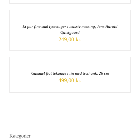
Et par fine små lysestager i massiv messing, Jens Harald
Quistgaard
249,00
kr.
Gammel flot tekande i tin med træhank, 26 cm
499,00
kr.
Kategorier