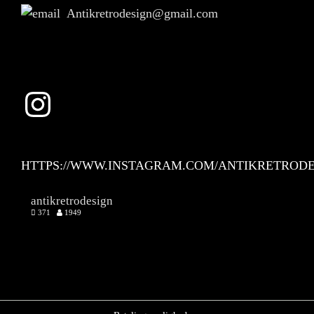
Antikretrodesign@gmail.com
Instagram
HTTPS://WWW.INSTAGRAM.COM/ANTIKRETRODE
antikretrodesign
371
1949