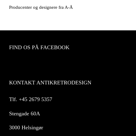
Producenter og designere fra A-Å
FIND OS PÅ FACEBOOK
KONTAKT ANTIKRETRODESIGN
Tlf.
+45 2679 5357
Stengade 60A
3000 Helsingør