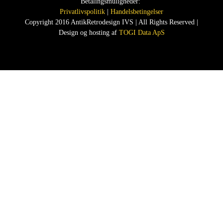
Betalingsmuligheder:
Privatlivspolitik
|
Handelsbetingelser
Copyright 2016 AntikRetrodesign IVS | All Rights Reserved |
Design og hosting af
TOGI Data ApS