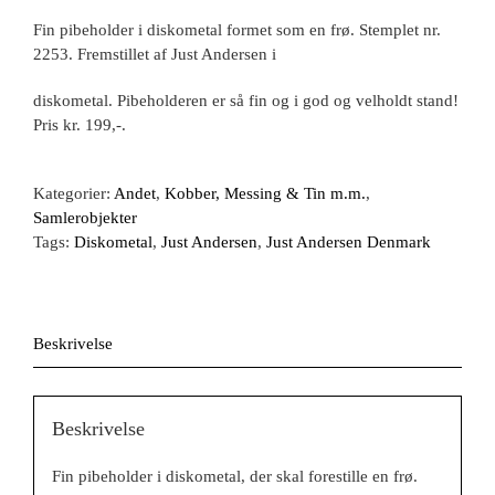
Fin pibeholder i diskometal formet som en frø. Stemplet nr.
2253. Fremstillet af Just Andersen i
diskometal. Pibeholderen er så fin og i god og velholdt stand!
Pris kr. 199,-.
Kategorier:
Andet
,
Kobber, Messing & Tin m.m.
,
Samlerobjekter
Tags:
Diskometal
,
Just Andersen
,
Just Andersen Denmark
Beskrivelse
Beskrivelse
Fin pibeholder i diskometal, der skal forestille en frø.