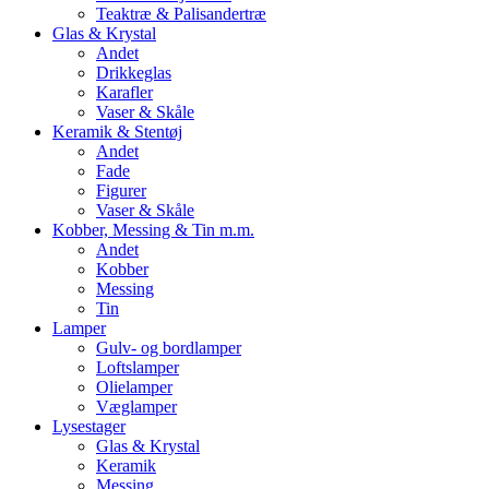
Teaktræ & Palisandertræ
Glas & Krystal
Andet
Drikkeglas
Karafler
Vaser & Skåle
Keramik & Stentøj
Andet
Fade
Figurer
Vaser & Skåle
Kobber, Messing & Tin m.m.
Andet
Kobber
Messing
Tin
Lamper
Gulv- og bordlamper
Loftslamper
Olielamper
Væglamper
Lysestager
Glas & Krystal
Keramik
Messing