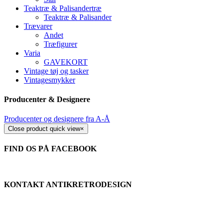
Teaktræ & Palisandertræ
Teaktræ & Palisander
Trævarer
Andet
Træfigurer
Varia
GAVEKORT
Vintage tøj og tasker
Vintagesmykker
Producenter & Designere
Producenter og designere fra A-Å
Close product quick view
×
FIND OS PÅ FACEBOOK
KONTAKT ANTIKRETRODESIGN
Tlf.
+45 2679 5357