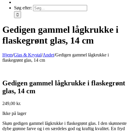
Søg efter:
Gedigen gammel lågkrukke i
flaskegrønt glas, 14 cm
Hjem
/
Glas & Krystal
/
Andet
/
Gedigen gammel lågkrukke i
flaskegrønt glas, 14 cm
Gedigen gammel lågkrukke i flaskegrønt
glas, 14 cm
249,00
kr.
Ikke på lager
Skøn gedigen gammel lågkrukke i flaskegrønt glas. I den skønneste
dybe grønne farve og i en særdeles god og kraftig kvalitet. En fryd