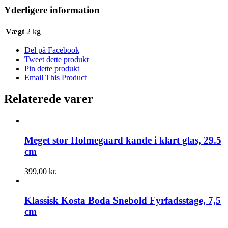
Yderligere information
Vægt
2 kg
Del på Facebook
Tweet dette produkt
Pin dette produkt
Email This Product
Relaterede varer
Meget stor Holmegaard kande i klart glas, 29.5
cm
399,00
kr.
Klassisk Kosta Boda Snebold Fyrfadsstage, 7,5
cm