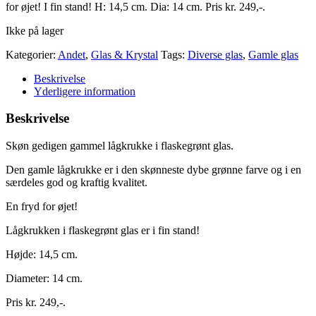
for øjet! I fin stand! H: 14,5 cm. Dia: 14 cm. Pris kr. 249,-.
Ikke på lager
Kategorier:
Andet
,
Glas & Krystal
Tags:
Diverse glas
,
Gamle glas
Beskrivelse
Yderligere information
Beskrivelse
Skøn gedigen gammel lågkrukke i flaskegrønt glas.
Den gamle lågkrukke er i den skønneste dybe grønne farve og i en
særdeles god og kraftig kvalitet.
En fryd for øjet!
Lågkrukken i flaskegrønt glas er i fin stand!
Højde: 14,5 cm.
Diameter: 14 cm.
Pris kr. 249,-.