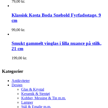
79,00
kr.
Klassisk Kosta Boda Snebold Fyrfadsstage, 9
cm
99,00
kr.
Smukt gammelt vinglas i lilla nuance på stilk,
21 cm
199,00
kr.
Kategorier
Antikviteter
Design
Glas & Krystal
Keramik & Stentøj
Kobber, Messing & Tin m.m.
Lamper
Stål & Emalje m.m.