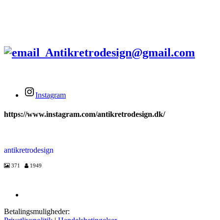
Stengade 60A
3000 Helsingør
Antikretrodesign@gmail.com
Instagram
https://www.instagram.com/antikretrodesign.dk/
antikretrodesign
371
1949
Betalingsmuligheder: