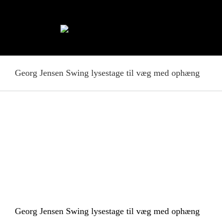
Skip
to
content
Georg Jensen Swing lysestage til væg med ophæng
Georg Jensen Swing lysestage til væg med ophæng