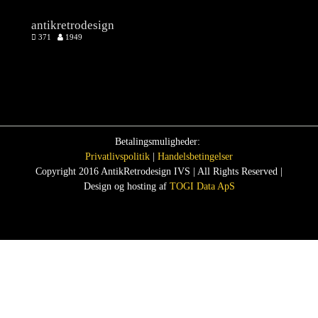
antikretrodesign
371
1949
Betalingsmuligheder:
Privatlivspolitik
|
Handelsbetingelser
Copyright 2016 AntikRetrodesign IVS | All Rights Reserved |
Design og hosting af
TOGI Data ApS