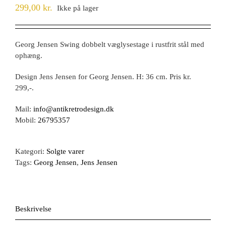
299,00
kr.
Ikke på lager
Georg Jensen Swing dobbelt væglysestage i rustfrit stål med
ophæng.
Design Jens Jensen for Georg Jensen. H: 36 cm. Pris kr.
299,-.
Mail:
info@antikretrodesign.dk
Mobil:
26795357
Kategori:
Solgte varer
Tags:
Georg Jensen
,
Jens Jensen
Beskrivelse