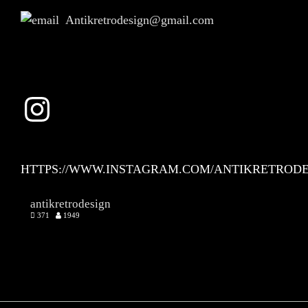
Antikretrodesign@gmail.com
Instagram
HTTPS://WWW.INSTAGRAM.COM/ANTIKRETRODE
antikretrodesign
371
1949