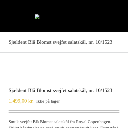
Skip
to
content
Sjældent Blå Blomst svejfet salatskål, nr. 10/1523
Sjældent Blå Blomst svejfet salatskål, nr. 10/1523
1.499,00
kr.
Ikke på lager
Smuk svejfet Blå Blomst salatskål fra Royal Copenhagen.