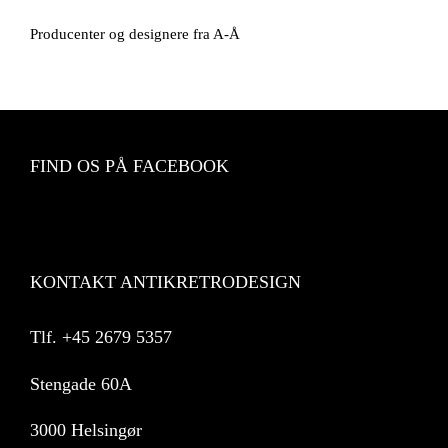
Producenter og designere fra A-Å
FIND OS PÅ FACEBOOK
KONTAKT ANTIKRETRODESIGN
Tlf.
+45 2679 5357
Stengade 60A
3000 Helsingør