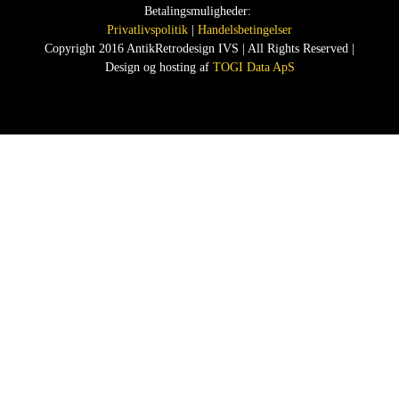
Betalingsmuligheder:
Privatlivspolitik
|
Handelsbetingelser
Copyright 2016 AntikRetrodesign IVS | All Rights Reserved |
Design og hosting af
TOGI Data ApS