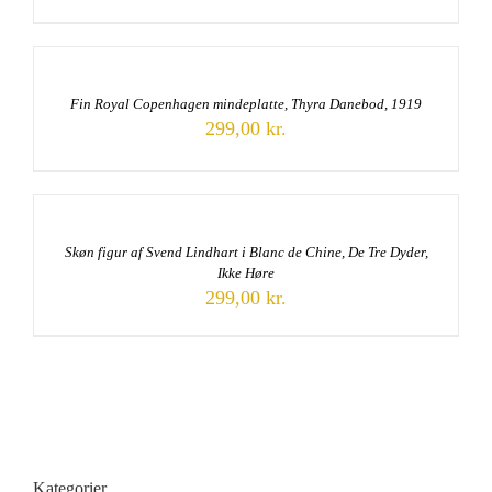
Fin Royal Copenhagen mindeplatte, Thyra Danebod, 1919
299,00
kr.
Skøn figur af Svend Lindhart i Blanc de Chine, De Tre Dyder,
Ikke Høre
299,00
kr.
Kategorier