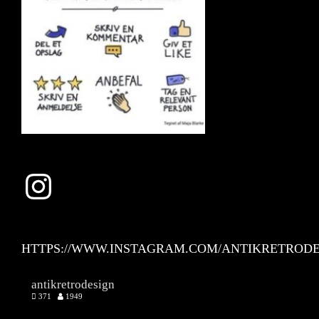
Instagram
HTTPS://WWW.INSTAGRAM.COM/ANTIKRETRODE
antikretrodesign
371
1949