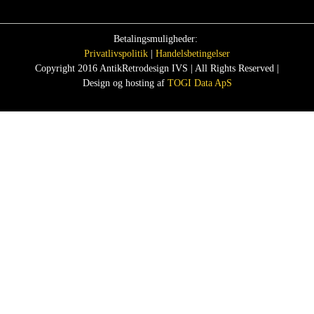
Betalingsmuligheder:
Privatlivspolitik
|
Handelsbetingelser
Copyright 2016 AntikRetrodesign IVS | All Rights Reserved |
Design og hosting af
TOGI Data ApS