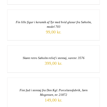
Fin lille figur i keramik af Tyr med hvid glasur fra Søholm,
model 703
99,00
kr.
Skønt retro Søholm relief i stentøj, varenr. 3576
399,00
kr.
Fint fad i stentøj fra Den Kgl. Porcelænsfabrik, Jørn
Mogensen, nr. 21872
149,00
kr.