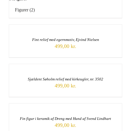
Figurer
(2)
Fint relief med egernmotiv, Ejvind Nielsen
499,00
kr.
Sjældent Søholm relief med kirkeugler, nr. 3502
499,00
kr.
Fin figur i keramik af Dreng med Hund af Svend Lindhart
499,00
kr.