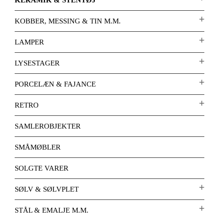
KERAMIK & STENTØJ
KOBBER, MESSING & TIN M.M.
LAMPER
LYSESTAGER
PORCELÆN & FAJANCE
RETRO
SAMLEROBJEKTER
SMÅMØBLER
SOLGTE VARER
SØLV & SØLVPLET
STÅL & EMALJE M.M.