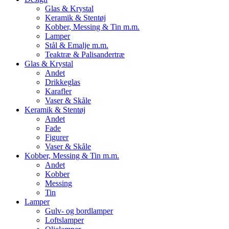
Glas & Krystal
Keramik & Stentøj
Kobber, Messing & Tin m.m.
Lamper
Stål & Emalje m.m.
Teaktræ & Palisandertræ
Glas & Krystal
Andet
Drikkeglas
Karafler
Vaser & Skåle
Keramik & Stentøj
Andet
Fade
Figurer
Vaser & Skåle
Kobber, Messing & Tin m.m.
Andet
Kobber
Messing
Tin
Lamper
Gulv- og bordlamper
Loftslamper