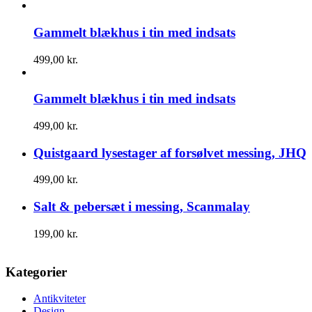
Gammelt blækhus i tin med indsats
499,00
kr.
Gammelt blækhus i tin med indsats
499,00
kr.
Quistgaard lysestager af forsølvet messing, JHQ
499,00
kr.
Salt & pebersæt i messing, Scanmalay
199,00
kr.
Kategorier
Antikviteter
Design