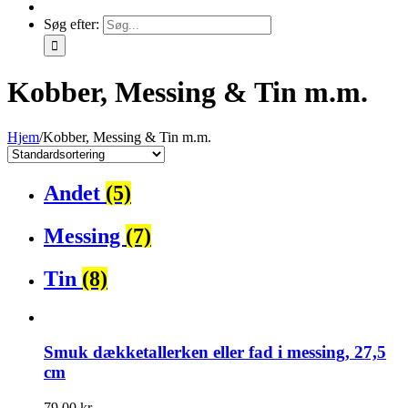
Søg efter:
Kobber, Messing & Tin m.m.
Hjem
/
Kobber, Messing & Tin m.m.
Andet
(5)
Messing
(7)
Tin
(8)
Smuk dækketallerken eller fad i messing, 27,5
cm
79,00
kr.