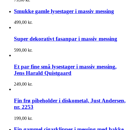
Smukke gamle lysestager i massiv messing
499,00
kr.
Super dekorativt fasanpar i massiv messing
599,00
kr.
Et par fine små lysestager i massiv messing,
Jens Harald Quistgaard
249,00
kr.
Fin frø pibeholder i diskometal, Just Andersen,
nr. 2253
199,00
kr.
Fin gammel cigarklipper i messing med bakke,