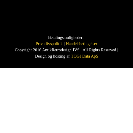
Betalingsmuligheder:
Privatlivspolitik
|
Handelsbetingelser
Copyright 2016 AntikRetrodesign IVS | All Rights Reserved |
Design og hosting af
TOGI Data ApS