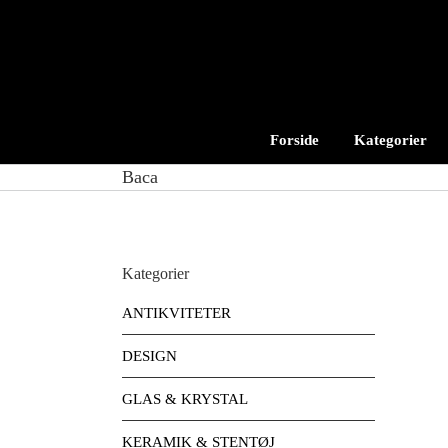
Skip
to
content
Forside
Kategorier
Baca
Kategorier
ANTIKVITETER
DESIGN
GLAS & KRYSTAL
KERAMIK & STENTØJ