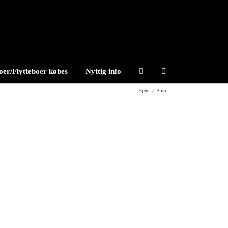
er/Flytteboer købes
Nyttig info
Hjem
/
Baca