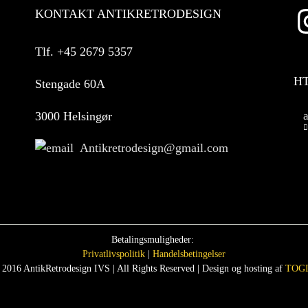
KONTAKT ANTIKRETRODESIGN
Tlf.
+45 2679 5357
H
Stengade 60A
3000 Helsingør
Antikretrodesign@gmail.com
Betalingsmuligheder:
Privatlivspolitik
|
Handelsbetingelser
 2016 AntikRetrodesign IVS | All Rights Reserved | Design og hosting af
TOGI