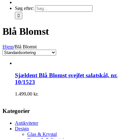
Søg efter:
Blå Blomst
Hjem
/
Blå Blomst
Sjældent Blå Blomst svejfet salatskål, nr.
10/1523
1.499,00
kr.
Kategorier
Antikviteter
Design
Glas & Krystal