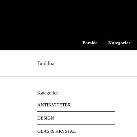
Skip
to
content
Forside
Kategorier
Buddha
Kategorier
ANTIKVITETER
DESIGN
GLAS & KRYSTAL