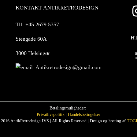
KONTAKT ANTIKRETRODESIGN
Tlf.
+45 2679 5357
H
Stengade 60A
3000 Helsingør
Antikretrodesign@gmail.com
Betalingsmuligheder:
Privatlivspolitik
|
Handelsbetingelser
 2016 AntikRetrodesign IVS | All Rights Reserved | Design og hosting af
TOGI