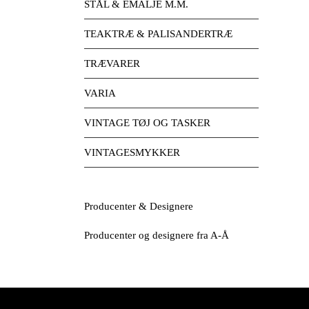
STÅL & EMALJE M.M.
TEAKTRÆ & PALISANDERTRÆ
TRÆVARER
VARIA
VINTAGE TØJ OG TASKER
VINTAGESMYKKER
Producenter & Designere
Producenter og designere fra A-Å