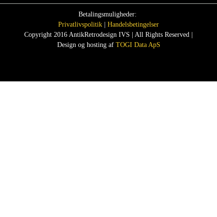
Betalingsmuligheder:
Privatlivspolitik
|
Handelsbetingelser
Copyright 2016 AntikRetrodesign IVS | All Rights Reserved |
Design og hosting af
TOGI Data ApS