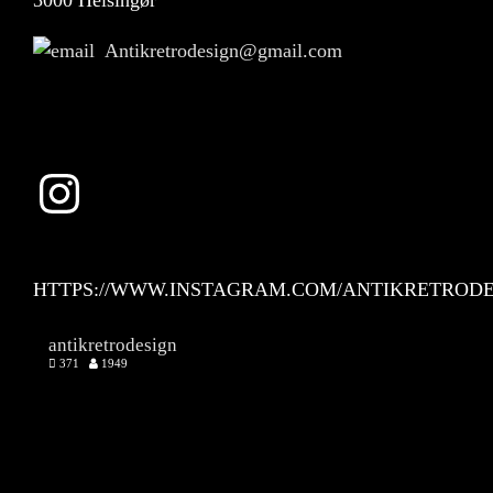
Antikretrodesign@gmail.com
Instagram
HTTPS://WWW.INSTAGRAM.COM/ANTIKRETRODE
antikretrodesign
371
1949