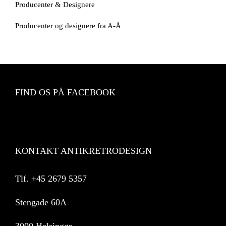
Producenter & Designere
Producenter og designere fra A-Å
FIND OS PÅ FACEBOOK
KONTAKT ANTIKRETRODESIGN
Tlf.
+45 2679 5357
Stengade 60A
3000 Helsingør