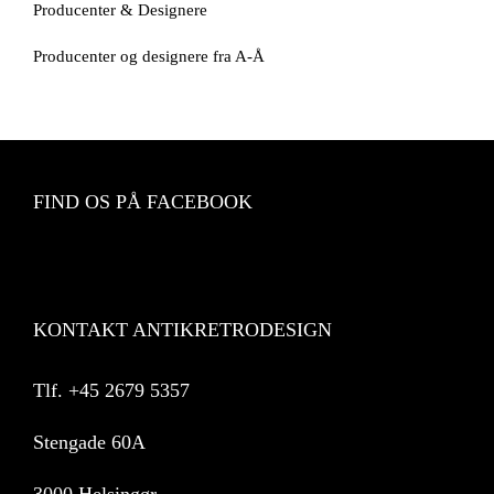
Producenter & Designere
Producenter og designere fra A-Å
FIND OS PÅ FACEBOOK
KONTAKT ANTIKRETRODESIGN
Tlf.
+45 2679 5357
Stengade 60A
3000 Helsingør