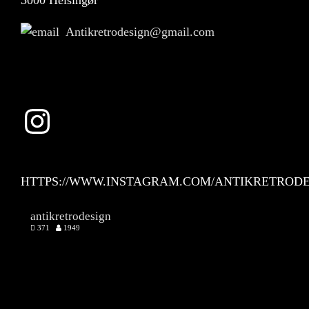
Antikretrodesign@gmail.com
Instagram
HTTPS://WWW.INSTAGRAM.COM/ANTIKRETRODE
antikretrodesign
371
1949