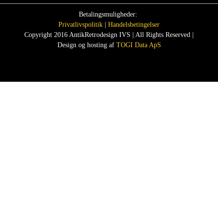
Betalingsmuligheder:
Privatlivspolitik
|
Handelsbetingelser
Copyright 2016 AntikRetrodesign IVS | All Rights Reserved |
Design og hosting af
TOGI Data ApS