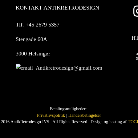
KONTAKT ANTIKRETRODESIGN
Tlf.
+45 2679 5357
H
Stengade 60A
3000 Helsingør
Antikretrodesign@gmail.com
Betalingsmuligheder:
Privatlivspolitik
|
Handelsbetingelser
 2016 AntikRetrodesign IVS | All Rights Reserved | Design og hosting af
TOGI