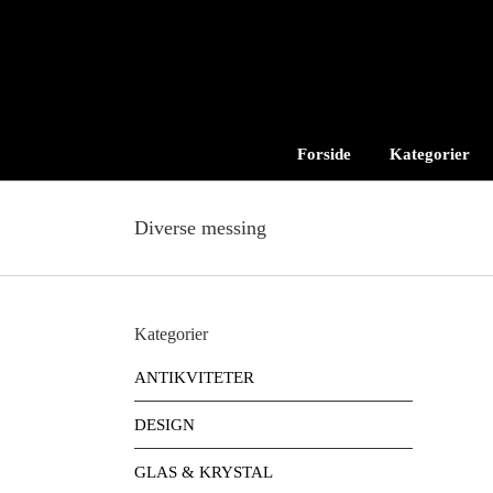
Skip
to
content
Forside
Kategorier
Diverse messing
Kategorier
ANTIKVITETER
DESIGN
GLAS & KRYSTAL