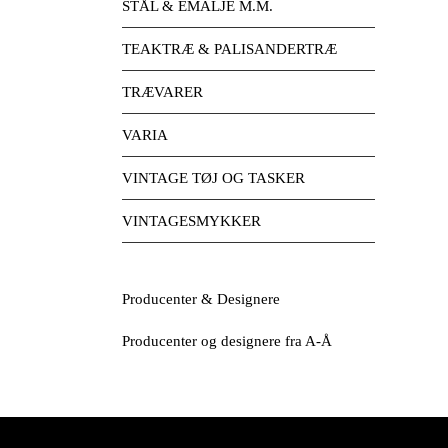
STÅL & EMALJE M.M.
TEAKTRÆ & PALISANDERTRÆ
TRÆVARER
VARIA
VINTAGE TØJ OG TASKER
VINTAGESMYKKER
Producenter & Designere
Producenter og designere fra A-Å