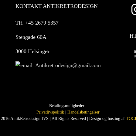
KONTAKT ANTIKRETRODESIGN
Tlf.
+45 2679 5357
H
Stengade 60A
3000 Helsingør
Antikretrodesign@gmail.com
Betalingsmuligheder:
Privatlivspolitik
|
Handelsbetingelser
 2016 AntikRetrodesign IVS | All Rights Reserved | Design og hosting af
TOGI