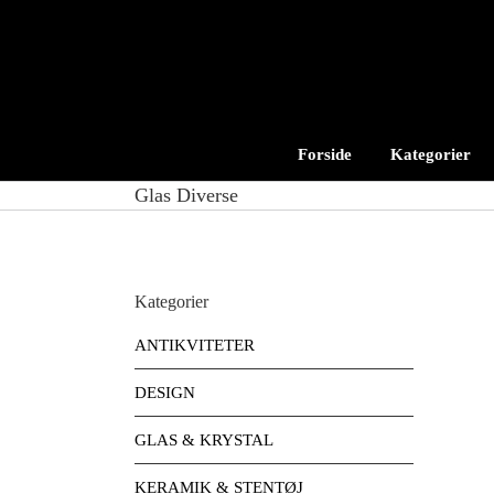
Skip
to
content
Forside
Kategorier
Glas Diverse
Kategorier
ANTIKVITETER
DESIGN
GLAS & KRYSTAL
KERAMIK & STENTØJ