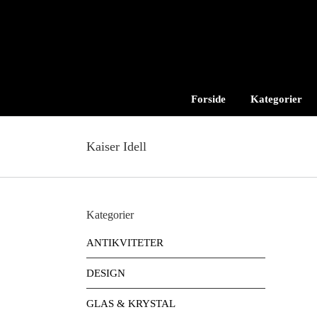
Skip
to
content
Forside
Kategorier
Kaiser Idell
Kategorier
ANTIKVITETER
DESIGN
GLAS & KRYSTAL