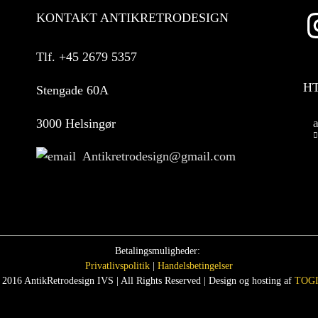
KONTAKT ANTIKRETRODESIGN
Tlf.
+45 2679 5357
H
Stengade 60A
3000 Helsingør
Antikretrodesign@gmail.com
Betalingsmuligheder:
Privatlivspolitik
|
Handelsbetingelser
 2016 AntikRetrodesign IVS | All Rights Reserved | Design og hosting af
TOGI