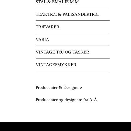
STÅL & EMALJE M.M.
TEAKTRÆ & PALISANDERTRÆ
TRÆVARER
VARIA
VINTAGE TØJ OG TASKER
VINTAGESMYKKER
Producenter & Designere
Producenter og designere fra A-Å