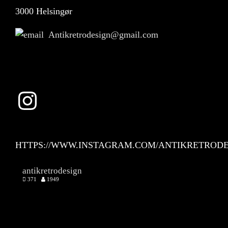
3000 Helsingør
Antikretrodesign@gmail.com
Instagram
HTTPS://WWW.INSTAGRAM.COM/ANTIKRETRODE
antikretrodesign
371
1949