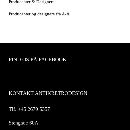
Producenter & Designere
Producenter og designere fra A-Å
FIND OS PÅ FACEBOOK
KONTAKT ANTIKRETRODESIGN
Tlf.
+45 2679 5357
Stengade 60A