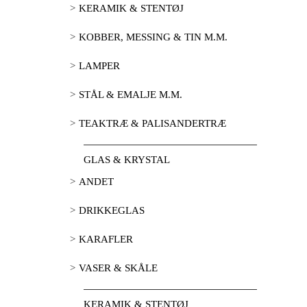
KERAMIK & STENTØJ
KOBBER, MESSING & TIN M.M.
LAMPER
STÅL & EMALJE M.M.
TEAKTRÆ & PALISANDERTRÆ
GLAS & KRYSTAL
ANDET
DRIKKEGLAS
KARAFLER
VASER & SKÅLE
KERAMIK & STENTØJ