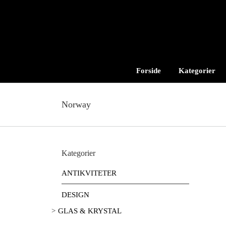
Skip
to
content
Forside
Kategorier
Norway
Kategorier
ANTIKVITETER
DESIGN
GLAS & KRYSTAL