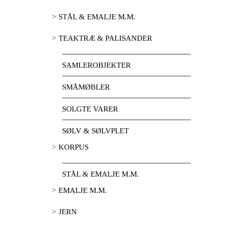
STÅL & EMALJE M.M.
TEAKTRÆ & PALISANDER
SAMLEROBJEKTER
SMÅMØBLER
SOLGTE VARER
SØLV & SØLVPLET
KORPUS
STÅL & EMALJE M.M.
EMALJE M.M.
JERN