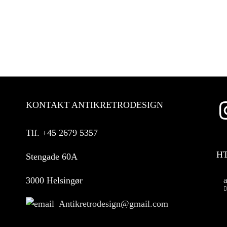
KONTAKT ANTIKRETRODESIGN
Tlf.
+45 2679 5357
H
Stengade 60A
3000 Helsingør
Antikretrodesign@gmail.com