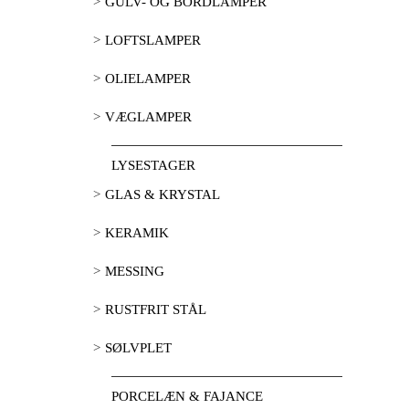
GULV- OG BORDLAMPER
LOFTSLAMPER
OLIELAMPER
VÆGLAMPER
LYSESTAGER
GLAS & KRYSTAL
KERAMIK
MESSING
RUSTFRIT STÅL
SØLVPLET
PORCELÆN & FAJANCE