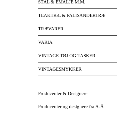
STÅL & EMALJE M.M.
TEAKTRÆ & PALISANDERTRÆ
TRÆVARER
VARIA
VINTAGE TØJ OG TASKER
VINTAGESMYKKER
Producenter & Designere
Producenter og designere fra A-Å