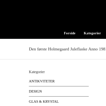
Skip
to
content
Forside
Kategorier
Den første Holmegaard Juleflaske Anno 198
Kategorier
ANTIKVITETER
DESIGN
GLAS & KRYSTAL