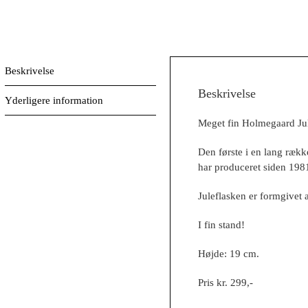
Beskrivelse
Beskrivelse
Yderligere information
Meget fin Holmegaard Jul
Den første i en lang ræk
har produceret siden 198
Juleflasken er formgivet 
I fin stand!
Højde: 19 cm.
Pris kr. 299,-