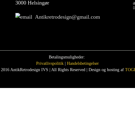
3000 Helsingør
Antikretrodesign@gmail.com
Betalingsmuligheder:
Privatlivspolitik
|
Handelsbetingelser
 2016 AntikRetrodesign IVS | All Rights Reserved | Design og hosting af
TOGI