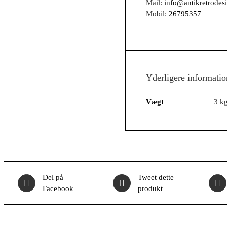
Mail:
info@antikretrodes
Mobil:
26795357
Yderligere informatio
Vægt
3 k
Del på
Tweet dette
Facebook
produkt