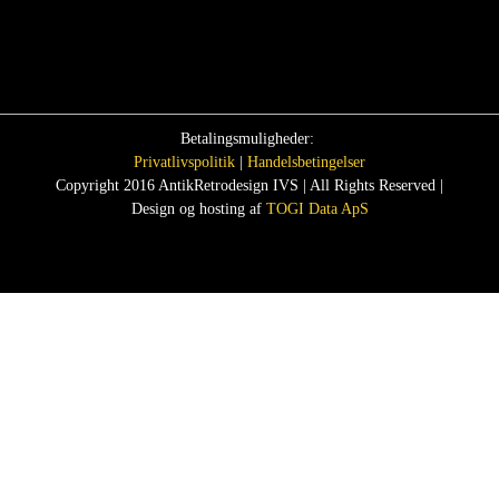
Betalingsmuligheder:
Privatlivspolitik
|
Handelsbetingelser
Copyright 2016 AntikRetrodesign IVS | All Rights Reserved |
Design og hosting af
TOGI Data ApS