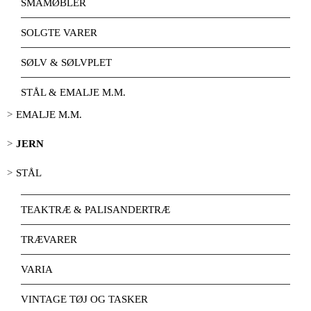
SMÅMØBLER
SOLGTE VARER
SØLV & SØLVPLET
STÅL & EMALJE M.M.
EMALJE M.M.
JERN
STÅL
TEAKTRÆ & PALISANDERTRÆ
TRÆVARER
VARIA
VINTAGE TØJ OG TASKER