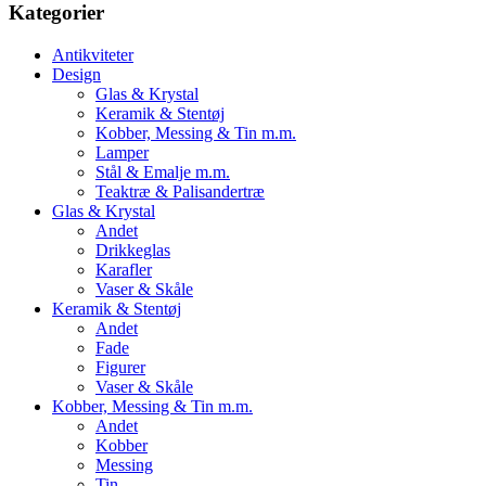
Kategorier
Antikviteter
Design
Glas & Krystal
Keramik & Stentøj
Kobber, Messing & Tin m.m.
Lamper
Stål & Emalje m.m.
Teaktræ & Palisandertræ
Glas & Krystal
Andet
Drikkeglas
Karafler
Vaser & Skåle
Keramik & Stentøj
Andet
Fade
Figurer
Vaser & Skåle
Kobber, Messing & Tin m.m.
Andet
Kobber
Messing
Tin