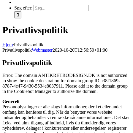
Søg efter:
Privatlivspolitik
Hjem
/
Privatlivspolitik
Privatlivspolitik
Webmaster
2020-10-20T12:56:50+01:00
Privatlivspolitik
Error: The domain ANTIKRETRODESIGN.DK is not authorized
to show the cookie declaration for domain group ID a38f1869-
8787-4e47-9430-5534e8037911. Please add it to the domain group
in the Cookiebot Manager to authorize the domain.
Generelt
Personoplysninger er alle slags informationer, der i et eller andet
omfang kan henføres til dig. Når du benytter vores website
indsamler og behandler vi en række sådanne informationer. Det sker
f.eks. ved alm. tilgang af indhold, hvis du tilmelder dig vores
nyhedsbrev, deltager i konkurrencer eller undersøgelser, registrerer