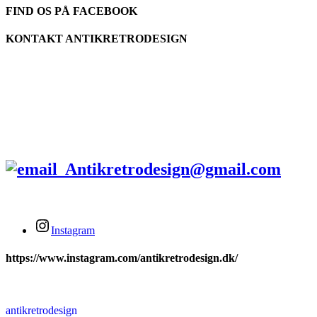
FIND OS PÅ FACEBOOK
KONTAKT ANTIKRETRODESIGN
Tlf.
+45 2679 5357
Stengade 60A
3000 Helsingør
Antikretrodesign@gmail.com
Instagram
https://www.instagram.com/antikretrodesign.dk/
antikretrodesign