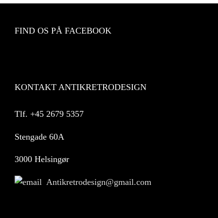
FIND OS PÅ FACEBOOK
KONTAKT ANTIKRETRODESIGN
Tlf.
+45 2679 5357
Stengade 60A
3000 Helsingør
Antikretrodesign@gmail.com