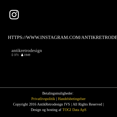
Instagram
HTTPS://WWW.INSTAGRAM.COM/ANTIKRETRODE
antikretrodesign
371
1949
Betalingsmuligheder:
Privatlivspolitik
|
Handelsbetingelser
Copyright 2016 AntikRetrodesign IVS | All Rights Reserved |
Design og hosting af
TOGI Data ApS