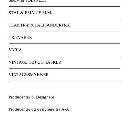
SØLV & SØLVPLET
STÅL & EMALJE M.M.
TEAKTRÆ & PALISANDERTRÆ
TRÆVARER
VARIA
VINTAGE TØJ OG TASKER
VINTAGESMYKKER
Producenter & Designere
Producenter og designere fra A-Å