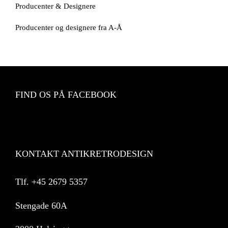
Producenter & Designere
Producenter og designere fra A-Å
FIND OS PÅ FACEBOOK
KONTAKT ANTIKRETRODESIGN
Tlf.
+45 2679 5357
Stengade 60A