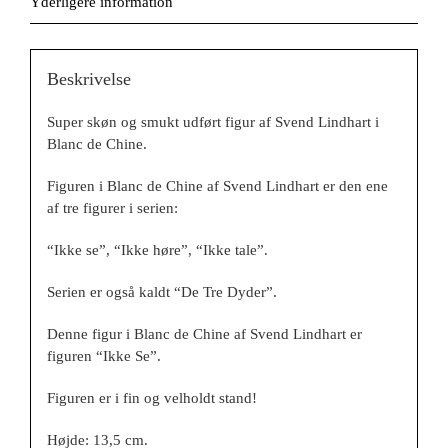
Yderligere information
Ikke
Se
antal
Beskrivelse
Super skøn og smukt udført figur af Svend Lindhart i
Blanc de Chine.
Figuren i Blanc de Chine af Svend Lindhart er den ene
af tre figurer i serien:
“Ikke se”, “Ikke høre”, “Ikke tale”.
Serien er også kaldt “De Tre Dyder”.
Denne figur i Blanc de Chine af Svend Lindhart er
figuren “Ikke Se”.
Figuren er i fin og velholdt stand!
Højde: 13,5 cm.