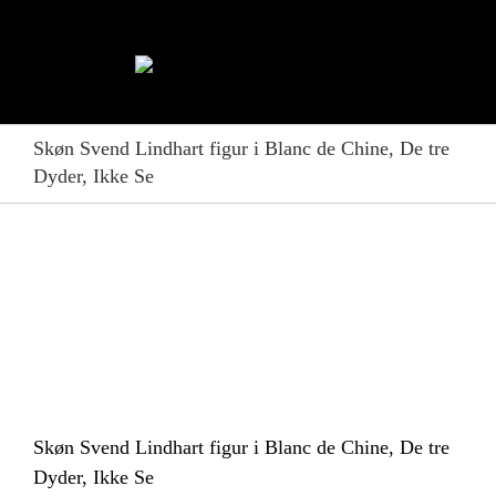
Skip
to
content
Skøn Svend Lindhart figur i Blanc de Chine, De tre
Dyder, Ikke Se
Skøn Svend Lindhart figur i Blanc de Chine, De tre
Dyder, Ikke Se