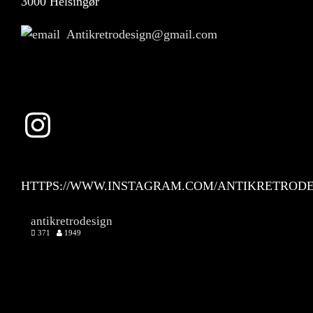
3000 Helsingør
Antikretrodesign@gmail.com
Instagram
HTTPS://WWW.INSTAGRAM.COM/ANTIKRETRODE
antikretrodesign
371
1949