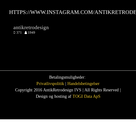
HTTPS://WWW.INSTAGRAM.COM/ANTIKRETRODE
antikretrodesign
371
1949
Betalingsmuligheder:
Privatlivspolitik
|
Handelsbetingelser
Copyright 2016 AntikRetrodesign IVS | All Rights Reserved |
Design og hosting af
TOGI Data ApS