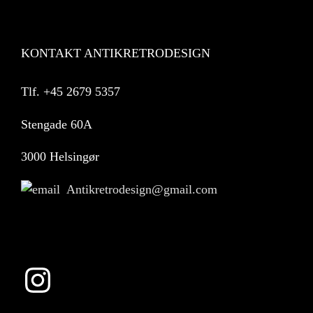
KONTAKT ANTIKRETRODESIGN
Tlf.
+45 2679 5357
Stengade 60A
3000 Helsingør
Antikretrodesign@gmail.com
Instagram