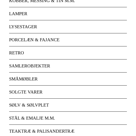
KOBBER, MESSING & TIN M.M.
LAMPER
LYSESTAGER
PORCELÆN & FAJANCE
RETRO
SAMLEROBJEKTER
SMÅMØBLER
SOLGTE VARER
SØLV & SØLVPLET
STÅL & EMALJE M.M.
TEAKTRÆ & PALISANDERTRÆ