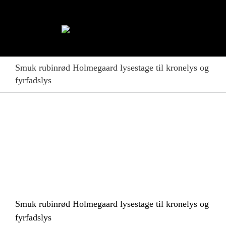
Skip
to
content
Smuk rubinrød Holmegaard lysestage til kronelys og
fyrfadslys
Smuk rubinrød Holmegaard lysestage til kronelys og
fyrfadslys