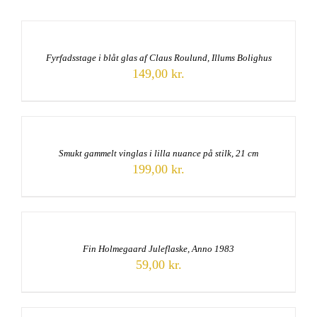
Fyrfadsstage i blåt glas af Claus Roulund, Illums Bolighus
149,00
kr.
Smukt gammelt vinglas i lilla nuance på stilk, 21 cm
199,00
kr.
Fin Holmegaard Juleflaske, Anno 1983
59,00
kr.