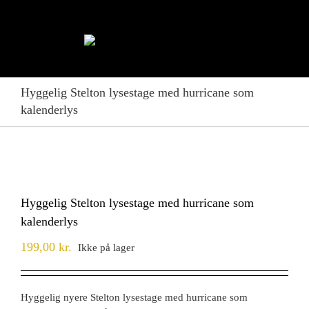
Skip
to
content
Hyggelig Stelton lysestage med hurricane som
kalenderlys
Hyggelig Stelton lysestage med hurricane som
kalenderlys
199,00
kr.
Ikke på lager
Hyggelig nyere Stelton lysestage med hurricane som