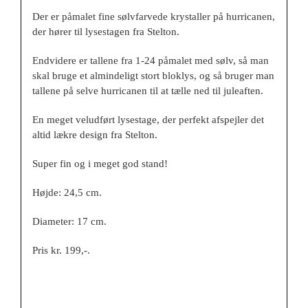
Der er påmalet fine sølvfarvede krystaller på hurricanen,
der hører til lysestagen fra Stelton.
Endvidere er tallene fra 1-24 påmalet med sølv, så man
skal bruge et almindeligt stort bloklys, og så bruger man
tallene på selve hurricanen til at tælle ned til juleaften.
En meget veludført lysestage, der perfekt afspejler det
altid lækre design fra Stelton.
Super fin og i meget god stand!
Højde: 24,5 cm.
Diameter: 17 cm.
Pris kr. 199,-.