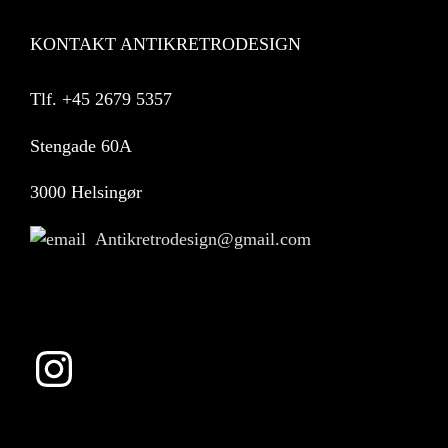
KONTAKT ANTIKRETRODESIGN
Tlf.
+45 2679 5357
Stengade 60A
3000 Helsingør
Antikretrodesign@gmail.com
Instagram