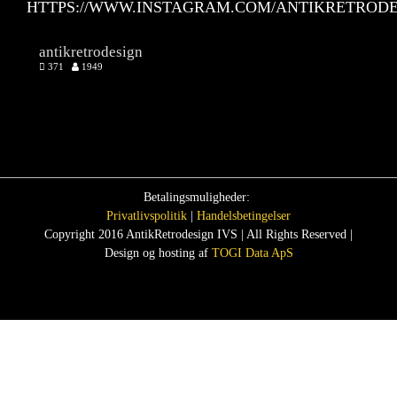
HTTPS://WWW.INSTAGRAM.COM/ANTIKRETRODE
antikretrodesign
371
1949
Betalingsmuligheder:
Privatlivspolitik
|
Handelsbetingelser
Copyright 2016 AntikRetrodesign IVS | All Rights Reserved |
Design og hosting af
TOGI Data ApS