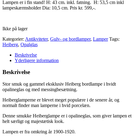
Lampen er i fin stand! H: 43 cm. inkl. fatning. H: 53,5 cm inkl
lampeskærmsholder Dia: 10,5 cm. Pris kr. 599,-.
Ikke på lager
Kategorier:
Antikviteter
,
Gulv- og bordlamper
,
Lamper
Tags:
Heiberg
,
Opalglas
Beskrivelse
Yderligere information
Beskrivelse
Stor smuk og gammel eksklusiv Heiberg bordlampe i hvidt
opalineglas og med messingbesætning.
Heiberglamperne er blevet meget populære i de senere år, og
normalt finder man lamperne i hvid porcelæn.
Denne smukke Heiberglampe er i opalineglas, som giver lampen et
helt særligt og majestætisk look.
Lampen er fra omkring år 1900-1920.