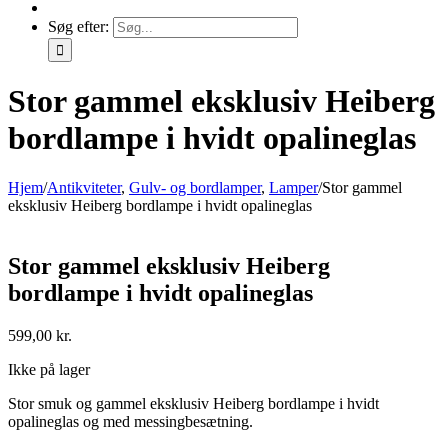
Søg efter:
Stor gammel eksklusiv Heiberg
bordlampe i hvidt opalineglas
Hjem
/
Antikviteter
,
Gulv- og bordlamper
,
Lamper
/
Stor gammel
eksklusiv Heiberg bordlampe i hvidt opalineglas
Stor gammel eksklusiv Heiberg
bordlampe i hvidt opalineglas
599,00
kr.
Ikke på lager
Stor smuk og gammel eksklusiv Heiberg bordlampe i hvidt
opalineglas og med messingbesætning.