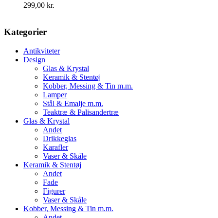
299,00
kr.
Kategorier
Antikviteter
Design
Glas & Krystal
Keramik & Stentøj
Kobber, Messing & Tin m.m.
Lamper
Stål & Emalje m.m.
Teaktræ & Palisandertræ
Glas & Krystal
Andet
Drikkeglas
Karafler
Vaser & Skåle
Keramik & Stentøj
Andet
Fade
Figurer
Vaser & Skåle
Kobber, Messing & Tin m.m.
Andet