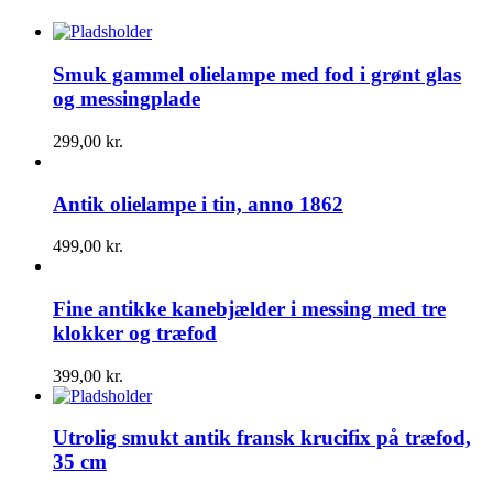
Smuk gammel olielampe med fod i grønt glas
og messingplade
299,00
kr.
Antik olielampe i tin, anno 1862
499,00
kr.
Fine antikke kanebjælder i messing med tre
klokker og træfod
399,00
kr.
Utrolig smukt antik fransk krucifix på træfod,
35 cm