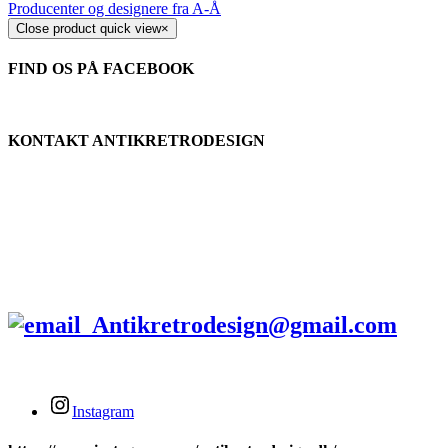
Producenter og designere fra A-Å
Close product quick view
×
FIND OS PÅ FACEBOOK
KONTAKT ANTIKRETRODESIGN
Tlf.
+45 2679 5357
Stengade 60A
3000 Helsingør
Antikretrodesign@gmail.com
Instagram