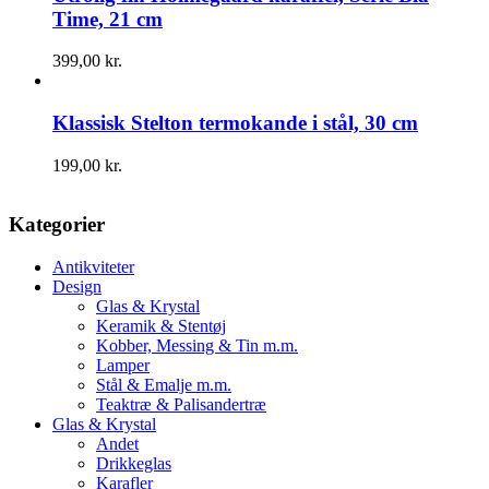
Time, 21 cm
399,00
kr.
Klassisk Stelton termokande i stål, 30 cm
199,00
kr.
Kategorier
Antikviteter
Design
Glas & Krystal
Keramik & Stentøj
Kobber, Messing & Tin m.m.
Lamper
Stål & Emalje m.m.
Teaktræ & Palisandertræ
Glas & Krystal
Andet
Drikkeglas
Karafler