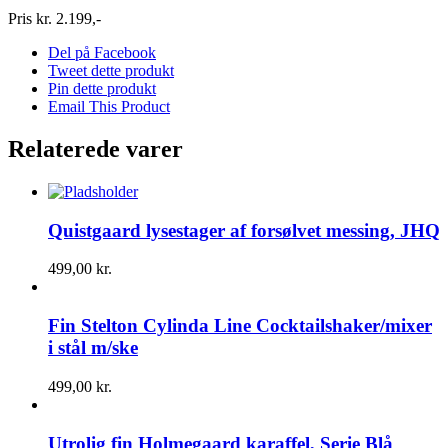
Pris kr. 2.199,-
Del på Facebook
Tweet dette produkt
Pin dette produkt
Email This Product
Relaterede varer
Quistgaard lysestager af forsølvet messing, JHQ
499,00
kr.
Fin Stelton Cylinda Line Cocktailshaker/mixer
i stål m/ske
499,00
kr.
Utrolig fin Holmegaard karaffel, Serie Blå