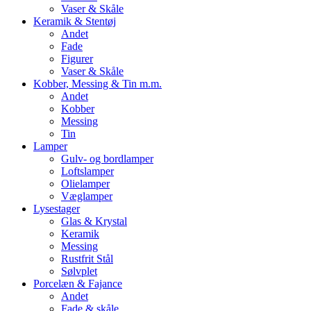
Vaser & Skåle
Keramik & Stentøj
Andet
Fade
Figurer
Vaser & Skåle
Kobber, Messing & Tin m.m.
Andet
Kobber
Messing
Tin
Lamper
Gulv- og bordlamper
Loftslamper
Olielamper
Væglamper
Lysestager
Glas & Krystal
Keramik
Messing
Rustfrit Stål
Sølvplet
Porcelæn & Fajance
Andet
Fade & skåle