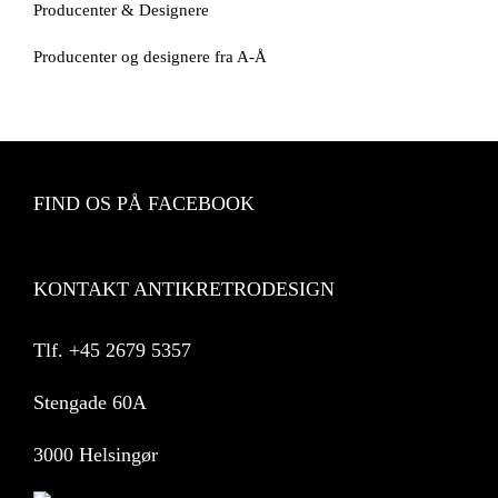
Producenter & Designere
Producenter og designere fra A-Å
FIND OS PÅ FACEBOOK
KONTAKT ANTIKRETRODESIGN
Tlf.
+45 2679 5357
Stengade 60A
3000 Helsingør