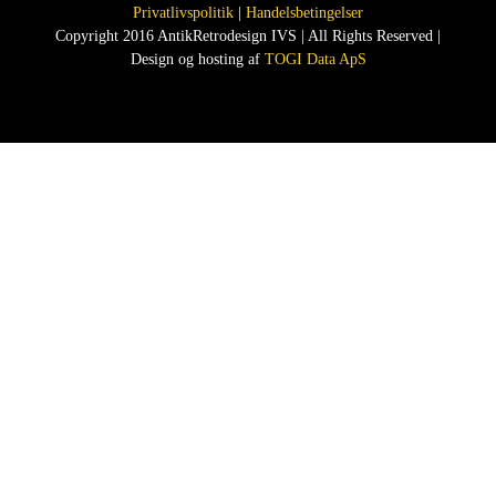
Privatlivspolitik
|
Handelsbetingelser
Copyright 2016 AntikRetrodesign IVS | All Rights Reserved |
Design og hosting af
TOGI Data ApS