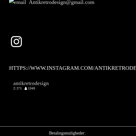
Antikretrodesign@gmail.com
Instagram
HTTPS://WWW.INSTAGRAM.COM/ANTIKRETRODE
antikretrodesign
371
1949
Betalingsmuligheder: