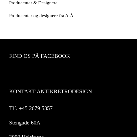
Producenter & Designere
Producenter og designere fra A-Å
FIND OS PÅ FACEBOOK
KONTAKT ANTIKRETRODESIGN
Tlf.
+45 2679 5357
Stengade 60A
3000 Helsingør