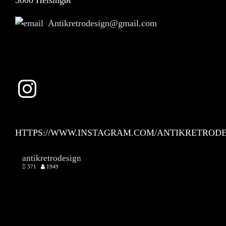
Antikretrodesign@gmail.com
Instagram
HTTPS://WWW.INSTAGRAM.COM/ANTIKRETRODE
antikretrodesign
371
1949