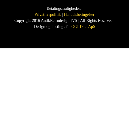
Betalingsmuligheder:
Privatlivspolitik
|
Handelsbetingelser
Copyright 2016 AntikRetrodesign IVS | All Rights Reserved |
Design og hosting af
TOGI Data ApS