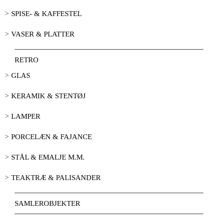
SPISE- & KAFFESTEL
VASER & PLATTER
RETRO
GLAS
KERAMIK & STENTØJ
LAMPER
PORCELÆN & FAJANCE
STÅL & EMALJE M.M.
TEAKTRÆ & PALISANDER
SAMLEROBJEKTER