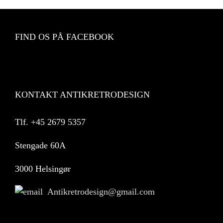
FIND OS PÅ FACEBOOK
KONTAKT ANTIKRETRODESIGN
Tlf.
+45 2679 5357
Stengade 60A
3000 Helsingør
Antikretrodesign@gmail.com