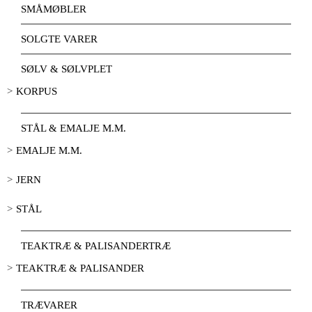
SMÅMØBLER
SOLGTE VARER
SØLV & SØLVPLET
KORPUS
STÅL & EMALJE M.M.
EMALJE M.M.
JERN
STÅL
TEAKTRÆ & PALISANDERTRÆ
TEAKTRÆ & PALISANDER
TRÆVARER