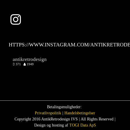
Instagram
HTTPS://WWW.INSTAGRAM.COM/ANTIKRETRODE
antikretrodesign
371
1949
Betalingsmuligheder:
Privatlivspolitik
|
Handelsbetingelser
Copyright 2016 AntikRetrodesign IVS | All Rights Reserved |
Design og hosting af
TOGI Data ApS