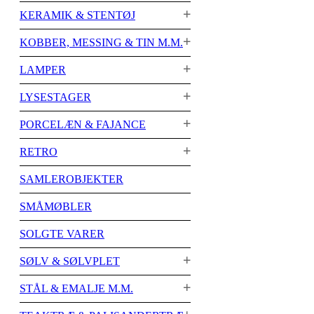
KERAMIK & STENTØJ
KOBBER, MESSING & TIN M.M.
LAMPER
LYSESTAGER
PORCELÆN & FAJANCE
RETRO
SAMLEROBJEKTER
SMÅMØBLER
SOLGTE VARER
SØLV & SØLVPLET
STÅL & EMALJE M.M.