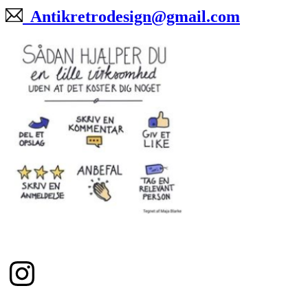
Antikretrodesign@gmail.com
Instagram