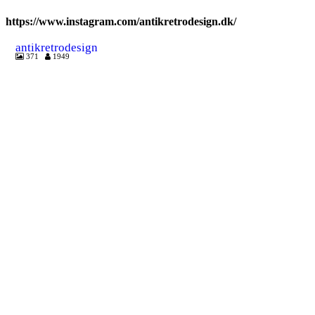
https://www.instagram.com/antikretrodesign.dk/
antikretrodesign
371
1949