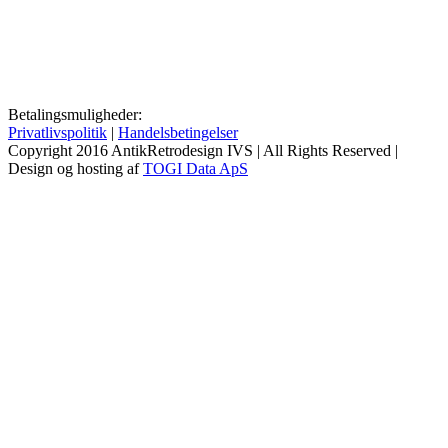
Betalingsmuligheder:
Privatlivspolitik
|
Handelsbetingelser
Copyright 2016 AntikRetrodesign IVS | All Rights Reserved |
Design og hosting af
TOGI Data ApS
Go
to
Top